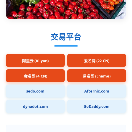
交易平台
阿里云 (Aliyun)
爱名网 (22.CN)
金名网 (4.CN)
易名网 (Ename)
sedo.com
Afternic.com
dynadot.com
GoDaddy.com